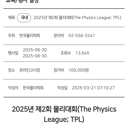
교육/행사 일정
제목
국내
2025년 제2회 물리대회(The Physics League; TPL)
주최
한국물리학회
문의처
02-556-3241
2025-08-30
행사일
조회수
13,645
2025-08-30
장소
온라인고사장
참가비
100,000원
작성자
한국물리학회
작성일
2025-03-21 07:10:27
2025년 제2회 물리대회(The Physics
League; TPL)